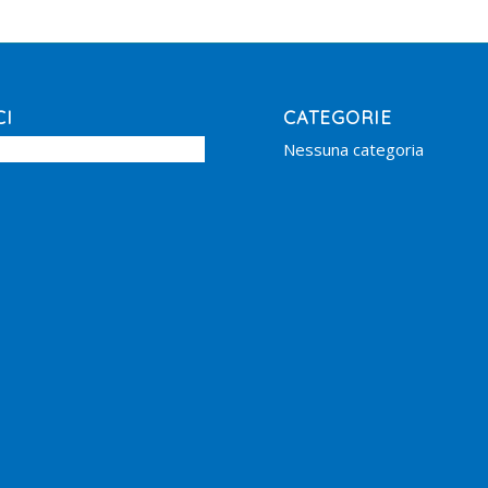
CI
CATEGORIE
Nessuna categoria