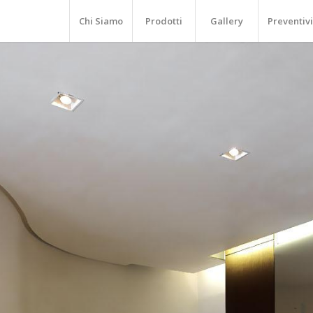
Chi Siamo
Prodotti
Gallery
Preventivi
CA
Lavori 
LEGGI ALTRO