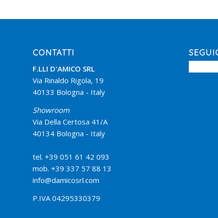
CONTATTI
SEGUI
F.LLI D'AMICO SRL
Via Rinaldo Rigola, 19
40133 Bologna - Italy
Showroom
Via Della Certosa 41/A
40134 Bologna - Italy
tel. +39 051 61 42 093
mob. +39 337 57 88 13
info@damicosrl.com
P.IVA 04295330379