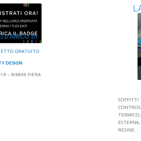
L
LIETTO GRATUITO
TY DESIGN
9 – RIMINI FIERA
SOFFITTI
CONTROSO
TERMICO,
ESTERNA,
RESINE.